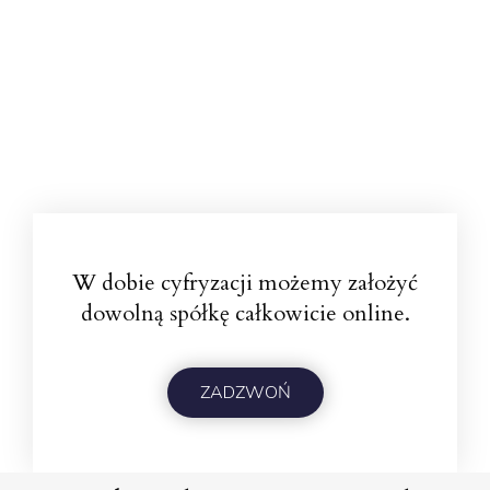
W dobie cyfryzacji możemy założyć
dowolną spółkę całkowicie online.
ZADZWOŃ