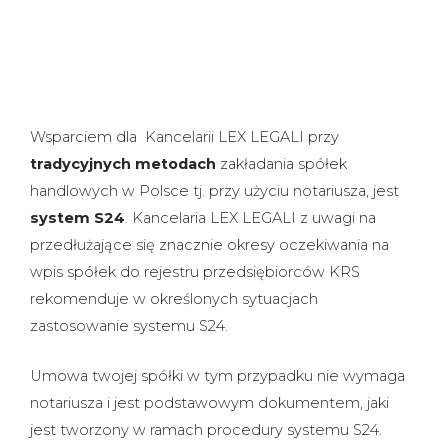
Wsparciem dla Kancelarii LEX LEGALI przy
tradycyjnych metodach
zakładania spółek
handlowych w Polsce tj. przy użyciu notariusza, jest
system S24
. Kancelaria LEX LEGALI z uwagi na
przedłużające się znacznie okresy oczekiwania na
wpis spółek do rejestru przedsiębiorców KRS
rekomenduje w określonych sytuacjach
zastosowanie systemu S24.
Umowa twojej spółki w tym przypadku nie wymaga
notariusza i jest podstawowym dokumentem, jaki
jest tworzony w ramach procedury systemu S24.